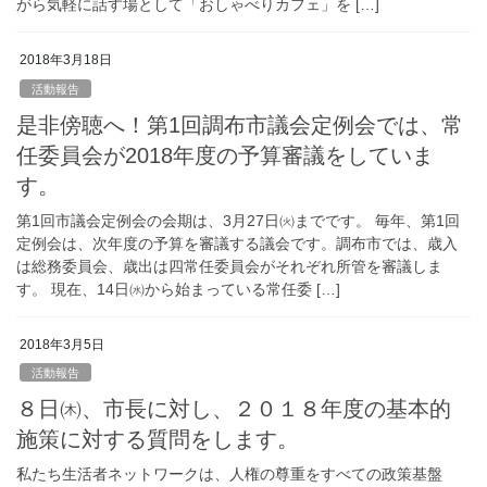
がら気軽に話す場として「おしゃべりカフェ」を […]
2018年3月18日
活動報告
是非傍聴へ！第1回調布市議会定例会では、常
任委員会が2018年度の予算審議をしていま
す。
第1回市議会定例会の会期は、3月27日㈫までです。 毎年、第1回
定例会は、次年度の予算を審議する議会です。調布市では、歳入
は総務委員会、歳出は四常任委員会がそれぞれ所管を審議しま
す。 現在、14日㈬から始まっている常任委 […]
2018年3月5日
活動報告
８日㈭、市長に対し、２０１８年度の基本的
施策に対する質問をします。
私たち生活者ネットワークは、人権の尊重をすべての政策基盤