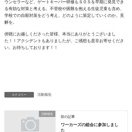
ウンセラーなど、ゲートキーパー研修もＳＯＳを早期に発見でき
る有効な対策と考える。不登校や困難を抱える生徒児童も含め、
学校での自殺対策をどう考え、どのように策定していくのか。見
解を。
傍聴にお越しくださった皆様、本当にありがとうございまし
た！！アクシデントもありましたが、ご感想も是非お寄せくださ
い。お待ちしております！！
活動報告
カテゴリー
活動報告
前の記事
ワーカーズの総会に参加しまし
た